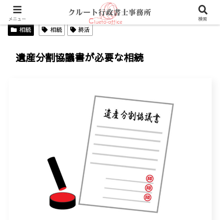
メニュー
検索
相続
相続
終活
遺産分割協議書が必要な相続